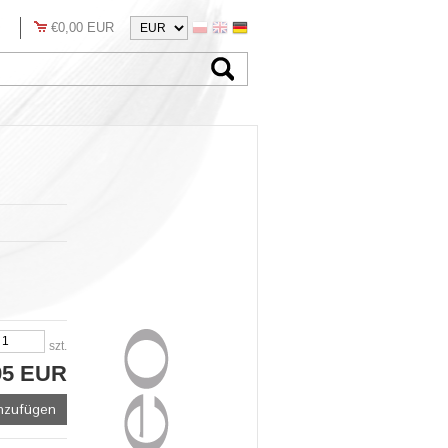
€0,00 EUR
szt.
95 EUR
nzufügen