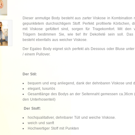
Dieser anmutige Body besteht aus zarter Viskose in Kombination 
gepunktetem durchsichtigem Stoff. Perfekt profilierte Körbchen, di
mit Viskose gefüttert sind, sorgen für Tragekomfort. Mit den v
Trägern bestimmen Sie, wie tief Ihr Dekolleté sein soll. Das 
besteht ebenfalls aus weicher Viskose.
Der Egaleo Body eignet sich perfekt als Dessous oder Bluse unter
/ einem Pullover.
Der Stil:
bequem und eng anliegend, dank der dehnbaren Viskose und d
elegant, luxuriös
Gesamtlänge des Bodys an der Seitennaht gemessen ca.36cm
den Unterhosenteil)
Der Stoff:
hochqualitativer, dehnbarer Tüll und weiche Viskose.
weich und sanft
Hochwertiger Stoff mit Punkten