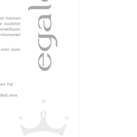
mit charmant
e zusätzlich
erstellbaren
Höschenteil
 einer Jacke
em Tüll
 (Maß ohne