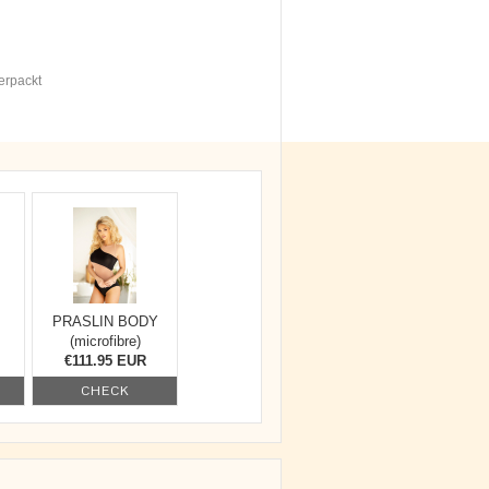
erpackt
PRASLIN BODY
(microfibre)
€111.95 EUR
CHECK